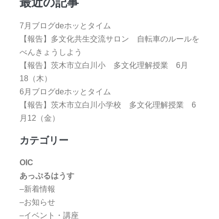
最近の記事
7月ブログdeホッとタイム
【報告】多文化共生交流サロン 自転車のルールを
べんきょうしよう
【報告】茨木市立白川小 多文化理解授業 6月
18（木）
6月ブログdeホッとタイム
【報告】茨木市立白川小学校 多文化理解授業 6
月12（金）
カテゴリー
OIC
あっぷるはうす
–新着情報
–お知らせ
–イベント・講座