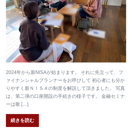
2024年から新NISAが始まります。 それに先立って、フ
ァイナンシャルプランナーをお呼びして 初心者にも分か
りやすく新ＮＩＳＡの制度を解説して頂きました。 写真
は、第二弾の口座開設の手続きの様子です。 金融セミナ
ーは敬 […]
続きを読む