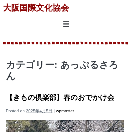
大阪国際文化協会
カテゴリー:
あっぷるさろ
ん
【きもの倶楽部】春のおでかけ会
Posted on
2025年4月5日
|
wpmaster