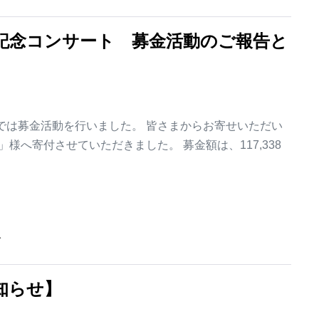
年記念コンサート 募金活動のご報告と
トでは募金活動を行いました。 皆さまからお寄せいただい
@彩都」様へ寄付させていただきました。 募金額は、117,338
グ
知らせ】