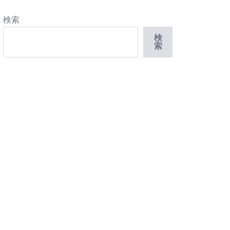
検索
検
索