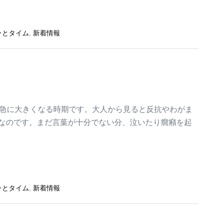
ッとタイム
,
新着情報
が急に大きくなる時期です。大人から見ると反抗やわがま
なのです。まだ言葉が十分でない分、泣いたり癇癪を起
ッとタイム
,
新着情報