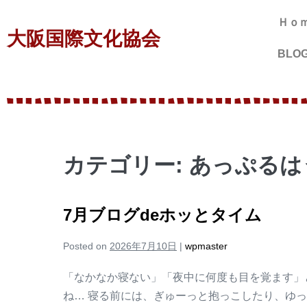
Ｈｏ
大阪国際文化協会
BLO
カテゴリー:
あっぷるは
7月ブログdeホッとタイム
Posted on
2026年7月10日
|
wpmaster
「なかなか寝ない」「夜中に何度も目を覚ます」
ね… 寝る前には、ぎゅーっと抱っこしたり、ゆ