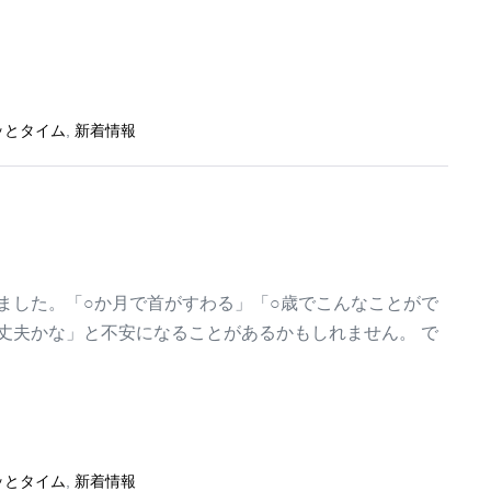
ッとタイム
,
新着情報
ました。「○か月で首がすわる」「○歳でこんなことがで
丈夫かな」と不安になることがあるかもしれません。 で
ッとタイム
,
新着情報