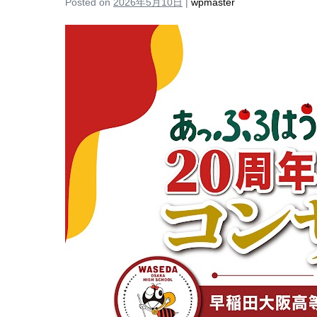
Posted on
2026年5月10日
|
wpmaster