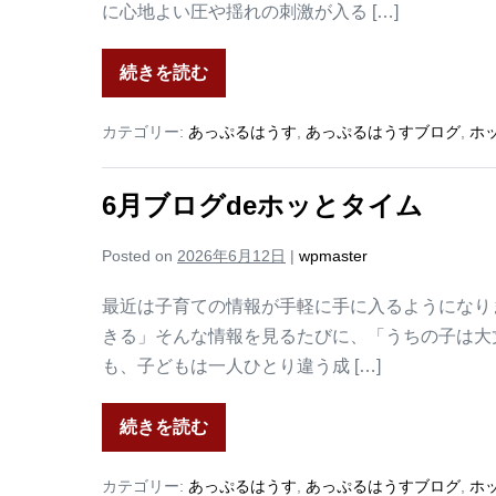
に心地よい圧や揺れの刺激が入る […]
続きを読む
カテゴリー:
あっぷるはうす
,
あっぷるはうすブログ
,
ホ
6月ブログdeホッとタイム
Posted on
2026年6月12日
|
wpmaster
最近は子育ての情報が手軽に手に入るようになり
きる」そんな情報を見るたびに、「うちの子は大
も、子どもは一人ひとり違う成 […]
続きを読む
カテゴリー:
あっぷるはうす
,
あっぷるはうすブログ
,
ホ