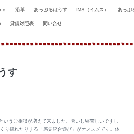
ｍｅ
沿革
あっぷるはうす
IMS（イムス）
あっぷ
G
貸借対照表
問い合せ
うす
というご相談が増えて来ました。暑いし寝苦しいですし
っくり揺れたりする「感覚統合遊び」がオススメです。体