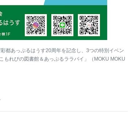
び彩都あっぷるはうす20周年を記念し、3つの特別イベン
「こもれびの図書館＆あっぷるララバイ」（MOKU MOKU
グ