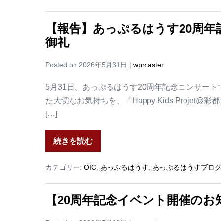
【報告】あっぷるはうす20周
御礼
Posted on
2026年5月31日
|
wpmaster
5月31日、あっぷるはうす20周年記念コンサー
た大切なお気持ちを、「Happy Kids Projet
[…]
続きを読む
カテゴリー:
OIC
,
あっぷるはうす
,
あっぷるはうすブロ
【20周年記念イベント開催のお