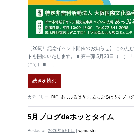
【20周年記念イベント開催のお知らせ】 このた
トを開催いたします。 ■ 第一弾 5月23日（土）
にて） ■ […]
続きを読む
カテゴリー:
OIC
,
あっぷるはうす
,
あっぷるはうすブロ
5月ブログdeホッとタイム
Posted on
2026年5月8日
|
wpmaster