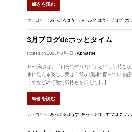
続きを読む
カテゴリー:
あっぷるはうす
,
あっぷるはうすブログ
,
ホ
3月ブログdeホッとタイム
Posted on
2026年3月4日
|
wpmaster
1〜2歳頃は、「自分でやりたい」という気持ち
まに見える姿も、実は自我が順調に育っている証
こすなどの行動で気持ちを伝えて […]
続きを読む
カテゴリー:
あっぷるはうす
,
あっぷるはうすブログ
,
ホ