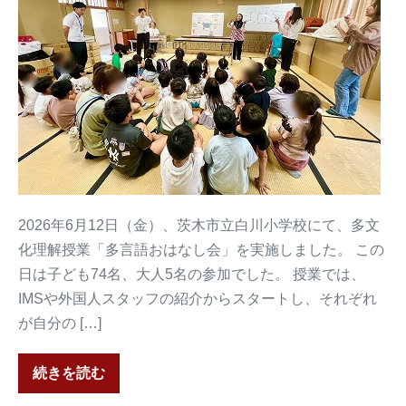
2026年6月12日（金）、茨木市立白川小学校にて、多文
化理解授業「多言語おはなし会」を実施しました。 この
日は子ども74名、大人5名の参加でした。 授業では、
IMSや外国人スタッフの紹介からスタートし、それぞれ
が自分の […]
続きを読む