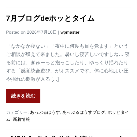
7月ブログdeホッとタイム
Posted on
2026年7月10日
|
wpmaster
「なかなか寝ない」「夜中に何度も目を覚ます」という
ご相談が増えて来ました。暑いし寝苦しいですしね… 寝
る前には、ぎゅーっと抱っこしたり、ゆっくり揺れたり
する「感覚統合遊び」がオススメです。体に心地よい圧
や揺れの刺激が入る […]
続きを読む
カテゴリー:
あっぷるはうす
,
あっぷるはうすブログ
,
ホッとタイ
ム
,
新着情報