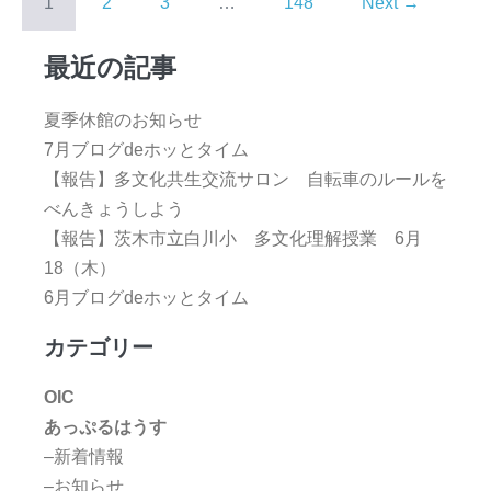
1
2
3
…
148
Next →
最近の記事
夏季休館のお知らせ
7月ブログdeホッとタイム
【報告】多文化共生交流サロン 自転車のルールを
べんきょうしよう
【報告】茨木市立白川小 多文化理解授業 6月
18（木）
6月ブログdeホッとタイム
カテゴリー
OIC
あっぷるはうす
–新着情報
–お知らせ