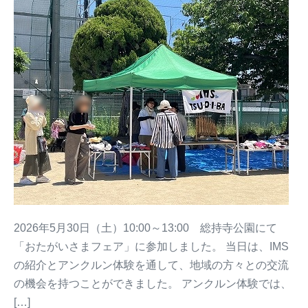
2026年5月30日（土）10:00～13:00 総持寺公園にて
「おたがいさまフェア」に参加しました。 当日は、IMS
の紹介とアンクルン体験を通して、地域の方々との交流
の機会を持つことができました。 アンクルン体験では、
[…]