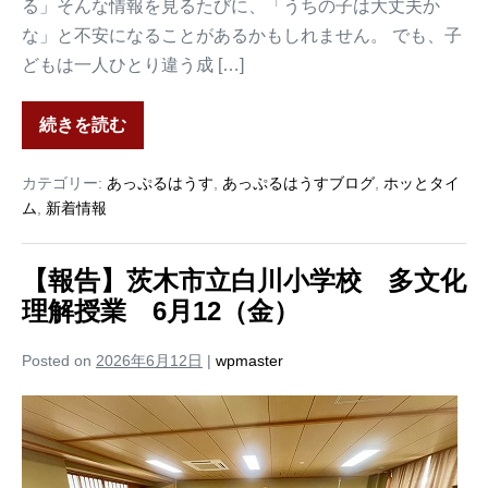
る」そんな情報を見るたびに、「うちの子は大丈夫か
な」と不安になることがあるかもしれません。 でも、子
どもは一人ひとり違う成 […]
続きを読む
カテゴリー:
あっぷるはうす
,
あっぷるはうすブログ
,
ホッとタイ
ム
,
新着情報
【報告】茨木市立白川小学校 多文化
理解授業 6月12（金）
Posted on
2026年6月12日
|
wpmaster