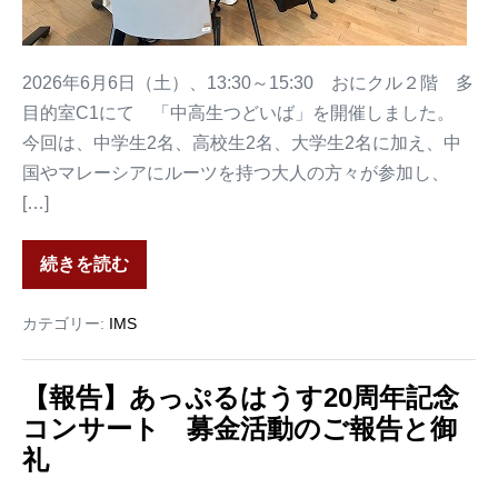
2026年6月6日（土）、13:30～15:30 おにクル２階 多
目的室C1にて 「中高生つどいば」を開催しました。
今回は、中学生2名、高校生2名、大学生2名に加え、中
国やマレーシアにルーツを持つ大人の方々が参加し、
[…]
続きを読む
カテゴリー:
IMS
【報告】あっぷるはうす20周年記念
コンサート 募金活動のご報告と御
礼