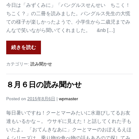
今日は「みずくみに」「バングルスせんせい ちこく！
ちこく？」の二冊を読みました。バングルス先生の大慌
ての様子が楽しかったようで、小学生から二歳児までみ
んなで笑いながら聞いてくれました。 &nb […]
続きを読む
カテゴリー:
読み聞かせ
８月６日の読み聞かせ
Posted on
2015年8月6日
|
wpmaster
毎日暑いですね！クーとマーみたいに水遊びしてるお友
達もいるかな～。 ウサギに見えた！と話してくれた子も
いたよ。 「おてんきなあに」クーとマーのおぼえるえほ
んシリーズは、乗り物や食べ物の話もあるので探してみ