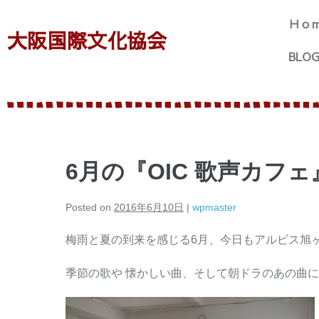
Ｈｏ
大阪国際文化協会
BLO
6月の『OIC 歌声カフェ
Posted on
2016年6月10日
|
wpmaster
梅雨と夏の到来を感じる6月、今日もアルビス旭
季節の歌や 懐かしい曲、そして朝ドラのあの曲にも 挑戦