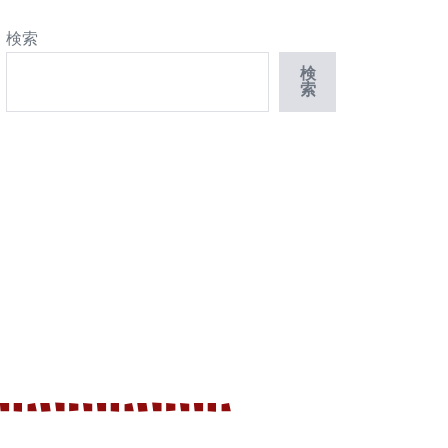
検索
検
索