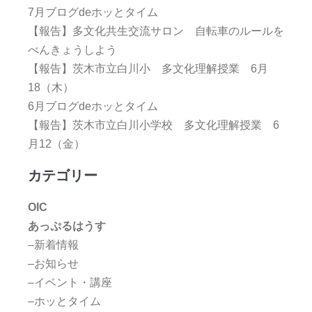
7月ブログdeホッとタイム
【報告】多文化共生交流サロン 自転車のルールを
べんきょうしよう
【報告】茨木市立白川小 多文化理解授業 6月
18（木）
6月ブログdeホッとタイム
【報告】茨木市立白川小学校 多文化理解授業 6
月12（金）
カテゴリー
OIC
あっぷるはうす
–新着情報
–お知らせ
–イベント・講座
–ホッとタイム