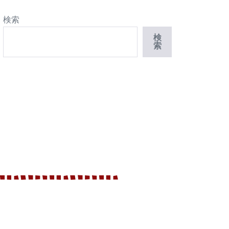
検索
検
索