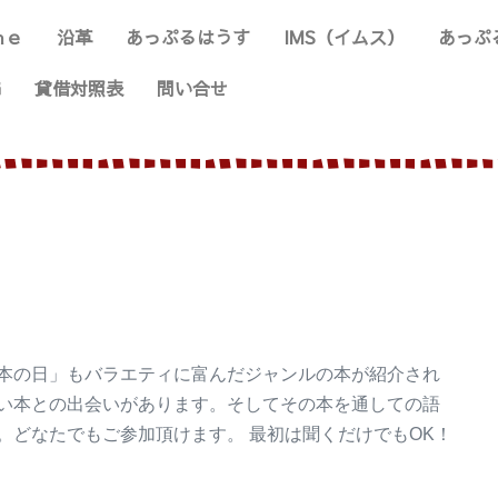
ｍｅ
沿革
あっぷるはうす
IMS（イムス）
あっぷ
G
貸借対照表
問い合せ
本の日」もバラエティに富んだジャンルの本が紹介され
い本との出会いがあります。そしてその本を通しての語
。どなたでもご参加頂けます。 最初は聞くだけでもOK！