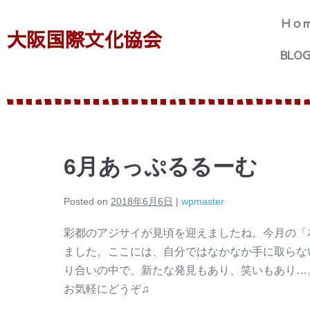
Ｈｏ
大阪国際文化協会
BLO
6月あっぷるるーむ
Posted on
2018年6月6日
|
wpmaster
彩都のアジサイが見頃を迎えましたね。今月の「
ました。ここには、自分ではなかなか手に取らな
り合いの中で、新たな発見もあり、笑いもあり…
お気軽にどうぞ♫