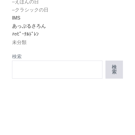
–えほんの日
–クラシックの日
IMS
あっぷるさろん
ﾊｯﾋﾟｰﾁﾙﾄﾞﾚﾝ
未分類
検索
検
索