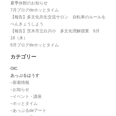
夏季休館のお知らせ
7月ブログdeホッとタイム
【報告】多文化共生交流サロン 自転車のルールを
べんきょうしよう
【報告】茨木市立白川小 多文化理解授業 6月
18（木）
6月ブログdeホッとタイム
カテゴリー
OIC
あっぷるはうす
–新着情報
–お知らせ
–イベント・講座
–ホッとタイム
–あっぷるdeアート