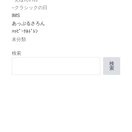
–クラシックの日
IMS
あっぷるさろん
ﾊｯﾋﾟｰﾁﾙﾄﾞﾚﾝ
未分類
検索
検
索