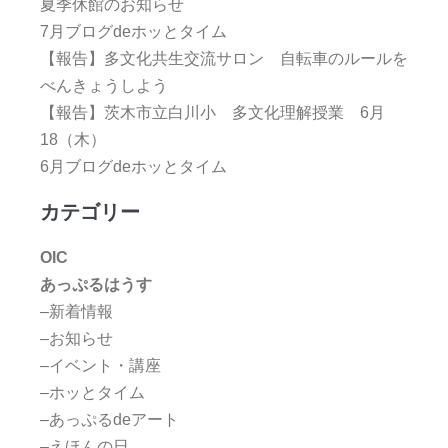
夏季休館のお知らせ
7月ブログdeホッとタイム
【報告】多文化共生交流サロン 自転車のルールを
べんきょうしよう
【報告】茨木市立白川小 多文化理解授業 6月
18（木）
6月ブログdeホッとタイム
カテゴリー
OIC
あっぷるはうす
–新着情報
–お知らせ
–イベント・講座
–ホッとタイム
–あっぷるdeアート
–えほんの日