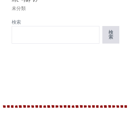
ﾊｯﾋﾟｰﾁﾙﾄﾞﾚﾝ
未分類
検索
検
索