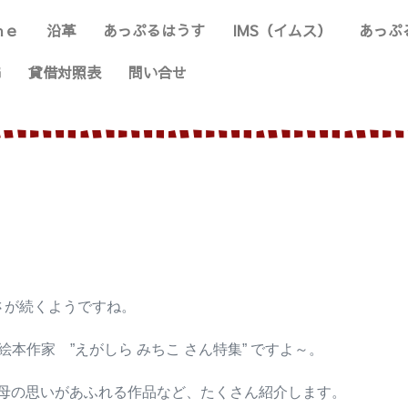
ｍｅ
沿革
あっぷるはうす
IMS（イムス）
あっぷ
G
貸借対照表
問い合せ
さが続くようですね。
本作家 ”えがしら みちこ さん特集” ですよ～。
母の思いがあふれる作品など、たくさん紹介します。