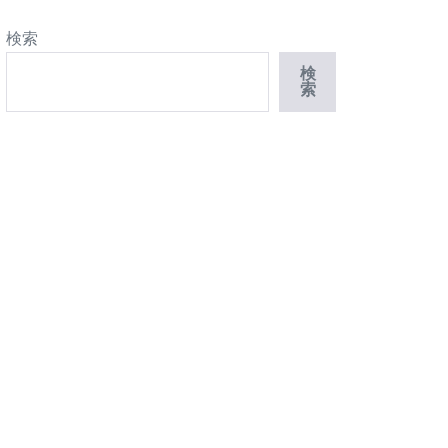
検索
検
索