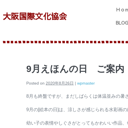
Ｈｏ
大阪国際文化協会
BLO
9月えほんの日 ご案内
Posted on
2020年8月26日
|
wpmaster
8月も終盤ですが、まだしばらくは体温並みの暑
9月の[絵本の日]は、涼しさが感じられる水彩画の絵
幼い子の表情やしぐさがとってもかわいい作品、