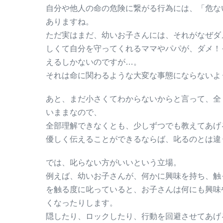
自分や他人の命の危険に繋がる行為には、「危な
ありますね。
ただ実はまだ、幼いお子さんには、それがなぜダ
しくて自分を守ってくれるママやパパが、ダメ！
えるしかないのですが…。
それは命に関わるような大変な事態にならないよ
あと、まだ小さくてわからないからと言って、全
いままなので、
全部理解できなくとも、少しずつでも教えてあげ
優しく伝えることができるならば、叱るのとは違
では、叱らない方がいいという立場。
例えば、幼いお子さんが、何かに興味を持ち、触
を触る度に叱っていると、お子さんは何にも興味
くなったりします。
隠したり、ロックしたり、行動を回避させてあげ