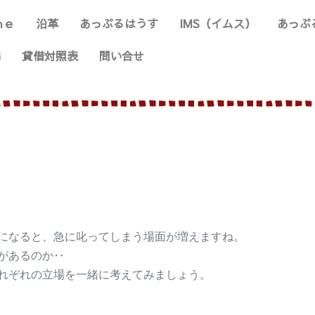
ｍｅ
沿革
あっぷるはうす
IMS（イムス）
あっぷ
G
貸借対照表
問い合せ
になると、急に叱ってしまう場面が増えますね。
があるのか‥
れぞれの立場を一緒に考えてみましょう。