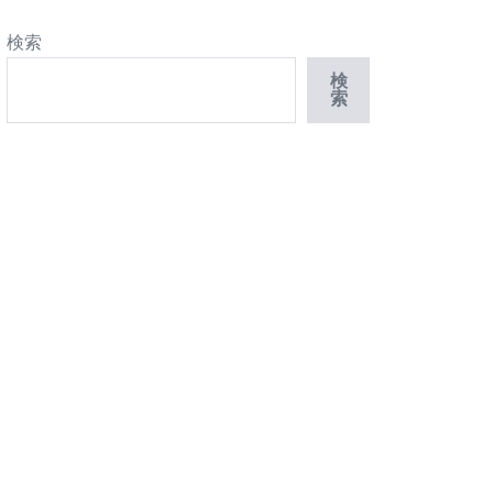
検索
検
索