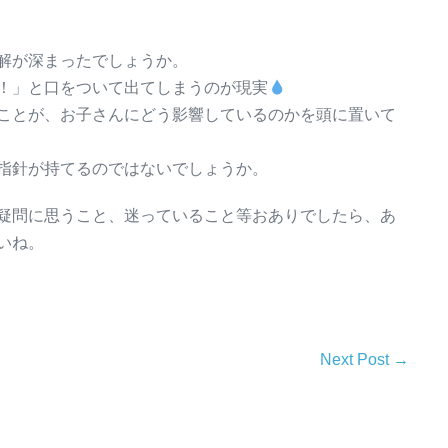
解が深まったでしょうか。
！」と口をついて出てしまうのが現実
ことが、お子さんにどう影響しているのかを頭に置いて
指針が持てるのではないでしょうか。
疑問に思うこと、迷っていること等おありでしたら、あ
いね。
Next Post →