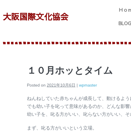
Ｈｏ
大阪国際文化協会
BLO
１０月ホッとタイム
Posted on
2021年10月6日
|
wpmaster
ねんねしていた赤ちゃんが成長して、動けるよう
でも幼い子を叱って意味があるのか、どんな影響
幼い子を、叱る方がいい、叱らない方がいい、そ
まず、叱る方がいいという立場。