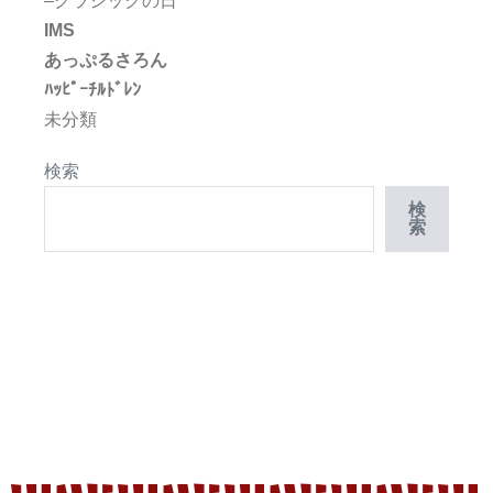
–クラシックの日
IMS
あっぷるさろん
ﾊｯﾋﾟｰﾁﾙﾄﾞﾚﾝ
未分類
検索
検
索