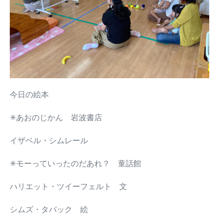
今日の絵本
✳︎あおのじかん 岩波書店
イザベル・シムレール
✳︎モーっていったのだあれ？ 童話館
ハリエット・ツイーフェルト 文
シムズ・タバック 絵