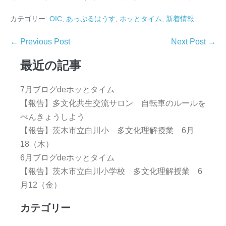
カテゴリー:
OIC
,
あっぷるはうす
,
ホッとタイム
,
新着情報
← Previous Post
Next Post →
最近の記事
7月ブログdeホッとタイム
【報告】多文化共生交流サロン 自転車のルールを
べんきょうしよう
【報告】茨木市立白川小 多文化理解授業 6月
18（木）
6月ブログdeホッとタイム
【報告】茨木市立白川小学校 多文化理解授業 6
月12（金）
カテゴリー