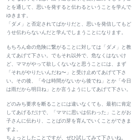
とを通して、思いを発すると伝わるということを学んで
ゆきます。
「ダメ」と否定されてばかりだと、思いを発信してもど
うせ伝わらないんだと学んでしまうことになります。
もちろん命の危険に繋がることに対しては「ダメ」と教
えてあげて下さい。でもそれ以外で、危なくはないけ
ど、ママがやって欲しくないなと思うことには、まず
「それがやりたいんだね〜」と受け止めてあげて下さ
い。その後、「今は時間がないから後でね」とか「今日
は雨だから明日ね」とか言うようにしてあげて下さい。
どのみち要求を断ることには違いなくても、最初に肯定
してあげるだけで、「ママに思いは伝わった」ことがお
子さんに伝わり、ことばの芽を育んでいくことができま
すよ。
ちょっとしたことですが、ぜひ試してみて下さいね。