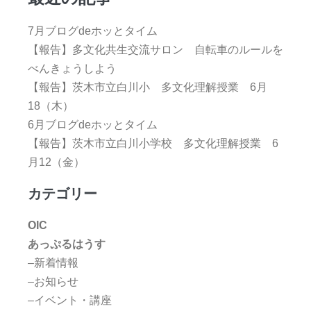
7月ブログdeホッとタイム
【報告】多文化共生交流サロン 自転車のルールを
べんきょうしよう
【報告】茨木市立白川小 多文化理解授業 6月
18（木）
6月ブログdeホッとタイム
【報告】茨木市立白川小学校 多文化理解授業 6
月12（金）
カテゴリー
OIC
あっぷるはうす
–新着情報
–お知らせ
–イベント・講座