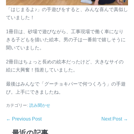
「はじまるよ♪」の手遊びをすると、みんな喜んで真似し
ていました！
1冊目は、砂場で遊びながら、工事現場で働く車になり
きる子どもを描いた絵本。男の子は一番前で嬉しそうに
聞いていました。
2冊目はちょっと長めの絵本だったけど、大きなサイの
絵に大興奮！指差していました。
最後はみんなで「グーチョキパーで何つくろう」の手遊
び。上手にできましたね。
カテゴリー:
読み聞かせ
← Previous Post
Next Post →
最近の記事