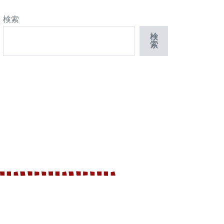
検索
検
索