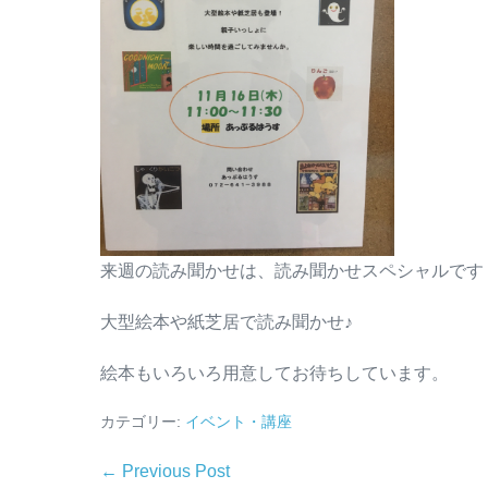
来週の読み聞かせは、読み聞かせスペシャルです
大型絵本や紙芝居で読み聞かせ♪
絵本もいろいろ用意してお待ちしています。
カテゴリー:
イベント・講座
← Previous Post