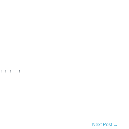
！！！！！
Next Post →