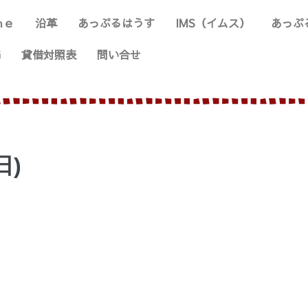
ｍｅ
沿革
あっぷるはうす
IMS（イムス）
あっぷ
G
貸借対照表
問い合せ
日)