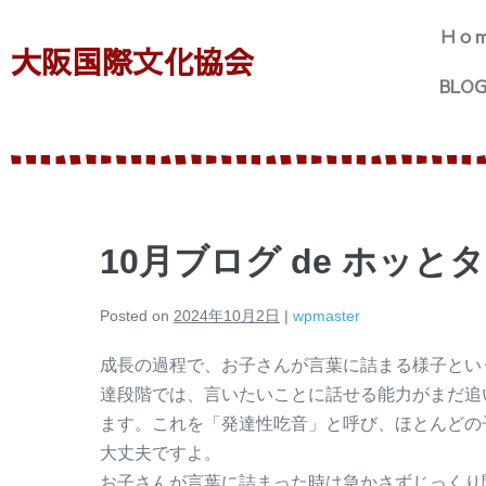
Ｈｏ
大阪国際文化協会
BLO
10月ブログ de ホッと
Posted on
2024年10月2日
|
wpmaster
成長の過程で、お子さんが言葉に詰まる様子とい
達段階では、言いたいことに話せる能力がまだ追
ます。これを「発達性吃音」と呼び、ほとんどの
大丈夫ですよ。
お子さんが言葉に詰まった時は急かさずじっくり