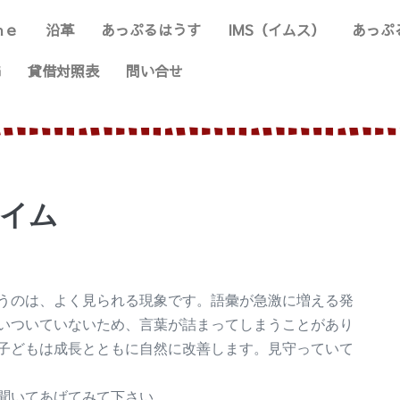
ｍｅ
沿革
あっぷるはうす
IMS（イムス）
あっぷ
G
貸借対照表
問い合せ
タイム
うのは、よく見られる現象です。語彙が急激に増える発
いついていないため、言葉が詰まってしまうことがあり
子どもは成長とともに自然に改善します。見守っていて
聞いてあげてみて下さい。