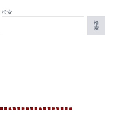
検索
検
索