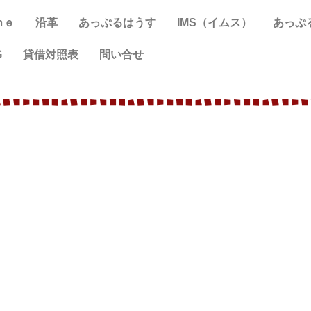
ｍｅ
沿革
あっぷるはうす
IMS（イムス）
あっぷ
G
貸借対照表
問い合せ