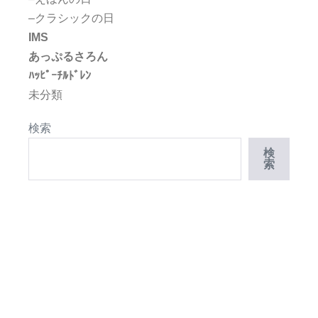
–クラシックの日
IMS
あっぷるさろん
ﾊｯﾋﾟｰﾁﾙﾄﾞﾚﾝ
未分類
検索
検
索