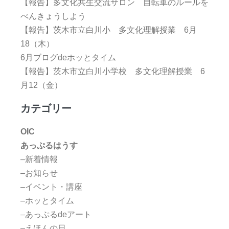
【報告】多文化共生交流サロン 自転車のルールを
べんきょうしよう
【報告】茨木市立白川小 多文化理解授業 6月
18（木）
6月ブログdeホッとタイム
【報告】茨木市立白川小学校 多文化理解授業 6
月12（金）
カテゴリー
OIC
あっぷるはうす
–新着情報
–お知らせ
–イベント・講座
–ホッとタイム
–あっぷるdeアート
–えほんの日