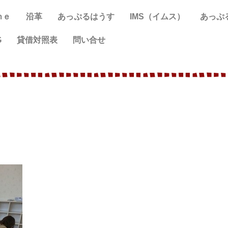
ｍｅ
沿革
あっぷるはうす
IMS（イムス）
あっぷ
G
貸借対照表
問い合せ