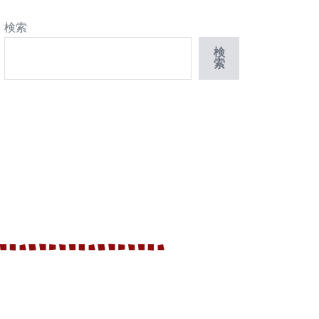
検索
検
索