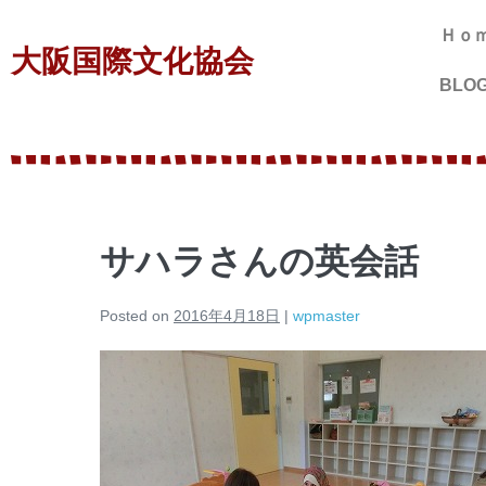
Ｈｏ
大阪国際文化協会
BLO
サハラさんの英会話
Posted on
2016年4月18日
|
wpmaster