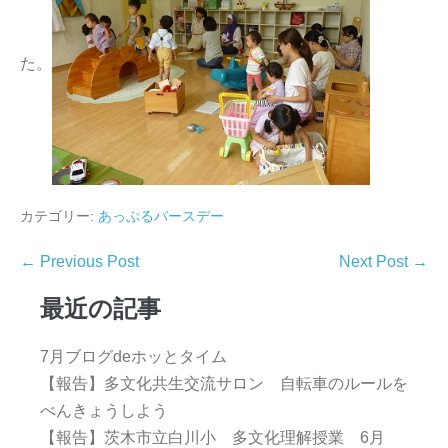
た。
カテゴリー:
あっぷるバースデー
← Previous Post
Next Post →
最近の記事
7月ブログdeホッとタイム
【報告】多文化共生交流サロン 自転車のルールを
べんきょうしよう
【報告】茨木市立白川小 多文化理解授業 6月