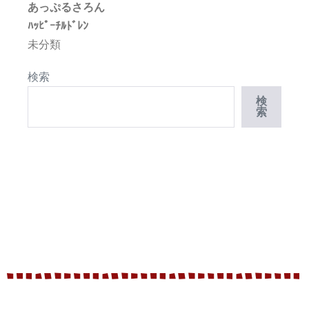
あっぷるさろん
ﾊｯﾋﾟｰﾁﾙﾄﾞﾚﾝ
未分類
検索
検
索