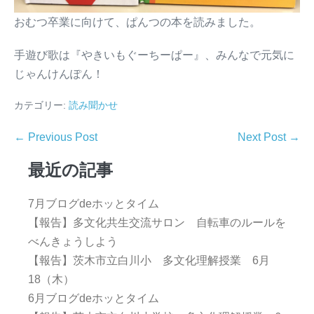
おむつ卒業に向けて、ぱんつの本を読みました。
手遊び歌は『やきいもぐーちーぱー』、みんなで元気に
じゃんけんぽん！
カテゴリー:
読み聞かせ
← Previous Post
Next Post →
最近の記事
7月ブログdeホッとタイム
【報告】多文化共生交流サロン 自転車のルールを
べんきょうしよう
【報告】茨木市立白川小 多文化理解授業 6月
18（木）
6月ブログdeホッとタイム