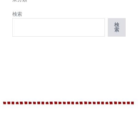
検索
検
索