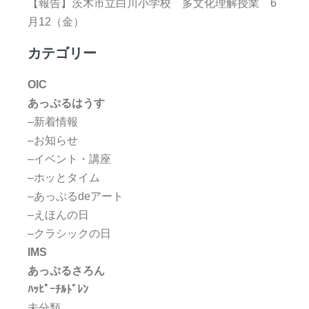
【報告】茨木市立白川小学校 多文化理解授業 6
月12（金）
カテゴリー
OIC
あっぷるはうす
–新着情報
–お知らせ
–イベント・講座
–ホッとタイム
–あっぷるdeアート
–えほんの日
–クラシックの日
IMS
あっぷるさろん
ﾊｯﾋﾟｰﾁﾙﾄﾞﾚﾝ
未分類