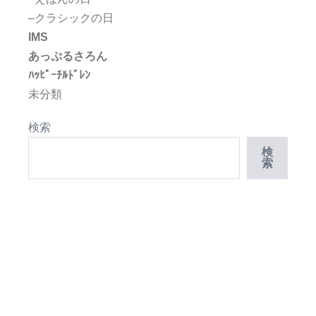
–クラシックの日
IMS
あっぷるさろん
ﾊｯﾋﾟｰﾁﾙﾄﾞﾚﾝ
未分類
検索
検
索