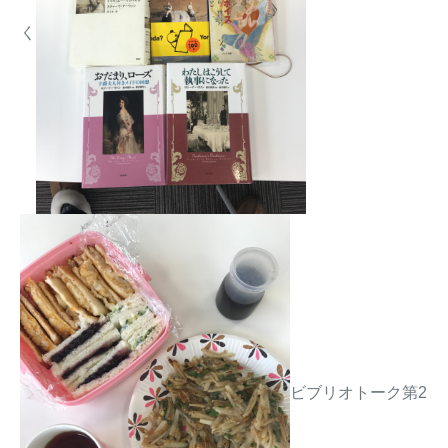
く
ビブリオトーク第2