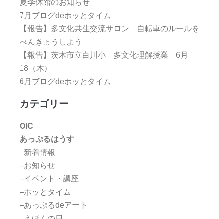
夏季休館のお知らせ
7月ブログdeホッとタイム
【報告】多文化共生交流サロン 自転車のルールを
べんきょうしよう
【報告】茨木市立白川小 多文化理解授業 6月
18（木）
6月ブログdeホッとタイム
カテゴリー
OIC
あっぷるはうす
–新着情報
–お知らせ
–イベント・講座
–ホッとタイム
–あっぷるdeアート
–えほんの日