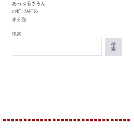
あっぷるさろん
ﾊｯﾋﾟｰﾁﾙﾄﾞﾚﾝ
未分類
検索
検
索