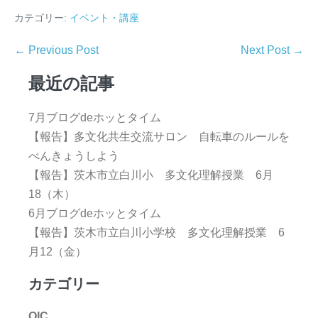
カテゴリー:
イベント・講座
← Previous Post
Next Post →
最近の記事
7月ブログdeホッとタイム
【報告】多文化共生交流サロン 自転車のルールを
べんきょうしよう
【報告】茨木市立白川小 多文化理解授業 6月
18（木）
6月ブログdeホッとタイム
【報告】茨木市立白川小学校 多文化理解授業 6
月12（金）
カテゴリー
OIC