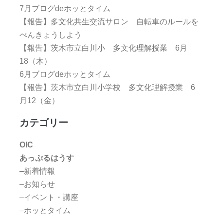
7月ブログdeホッとタイム
【報告】多文化共生交流サロン 自転車のルールを
べんきょうしよう
【報告】茨木市立白川小 多文化理解授業 6月
18（木）
6月ブログdeホッとタイム
【報告】茨木市立白川小学校 多文化理解授業 6
月12（金）
カテゴリー
OIC
あっぷるはうす
–新着情報
–お知らせ
–イベント・講座
–ホッとタイム