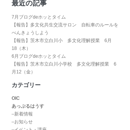
最近の記事
7月ブログdeホッとタイム
【報告】多文化共生交流サロン 自転車のルールを
べんきょうしよう
【報告】茨木市立白川小 多文化理解授業 6月
18（木）
6月ブログdeホッとタイム
【報告】茨木市立白川小学校 多文化理解授業 6
月12（金）
カテゴリー
OIC
あっぷるはうす
–新着情報
–お知らせ
–イベント・講座