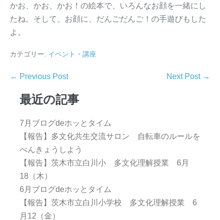
かお、かお、かお！の絵本で、いろんなお顔を一緒にし
たね。そして、お顔に、だんごだんご！の手遊びもした
よ。
カテゴリー:
イベント・講座
← Previous Post
Next Post →
最近の記事
7月ブログdeホッとタイム
【報告】多文化共生交流サロン 自転車のルールを
べんきょうしよう
【報告】茨木市立白川小 多文化理解授業 6月
18（木）
6月ブログdeホッとタイム
【報告】茨木市立白川小学校 多文化理解授業 6
月12（金）