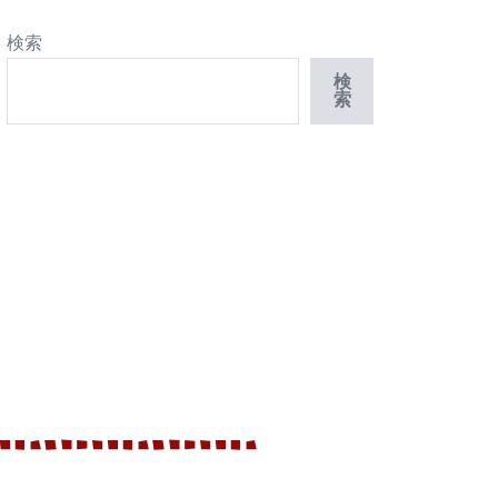
検索
検
索