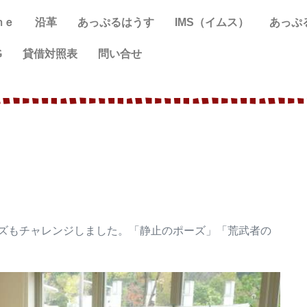
ｍｅ
沿革
あっぷるはうす
IMS（イムス）
あっぷ
G
貸借対照表
問い合せ
ズもチャレンジしました。「静止のポーズ」「荒武者の