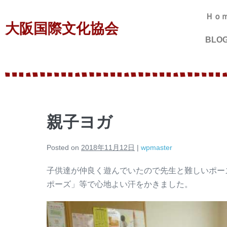
Ｈｏ
大阪国際文化協会
BLO
親子ヨガ
Posted on
2018年11月12日
|
wpmaster
子供達が仲良く遊んでいたので先生と難しいポー
ポーズ」等で心地よい汗をかきました。