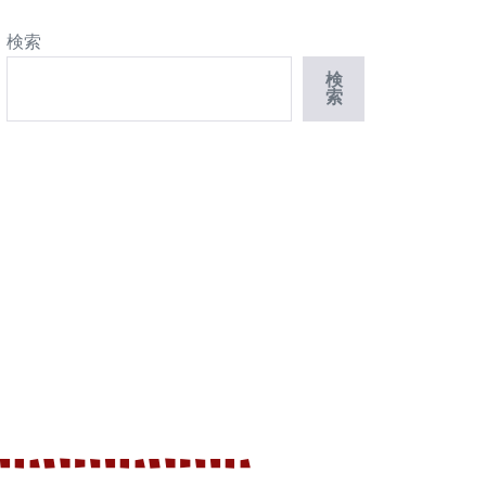
検索
検
索