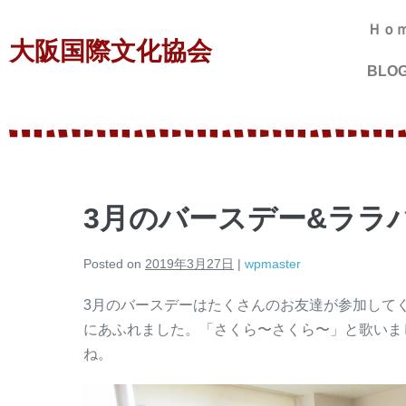
Ｈｏ
大阪国際文化協会
BLO
3月のバースデー&ララ
Posted on
2019年3月27日
|
wpmaster
3月のバースデーはたくさんのお友達が参加して
にあふれました。「さくら〜さくら〜」と歌いま
ね。