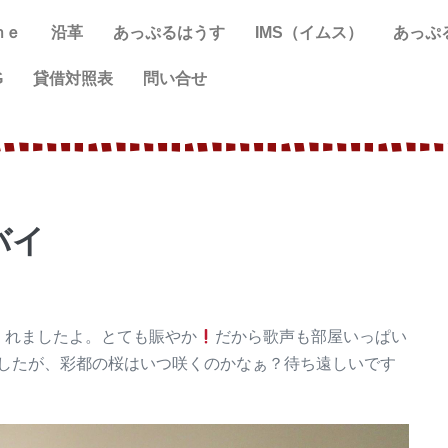
ｍｅ
沿革
あっぷるはうす
IMS（イムス）
あっぷ
G
貸借対照表
問い合せ
バイ
くれましたよ。とても賑やか
だから歌声も部屋いっぱい
したが、彩都の桜はいつ咲くのかなぁ？待ち遠しいです