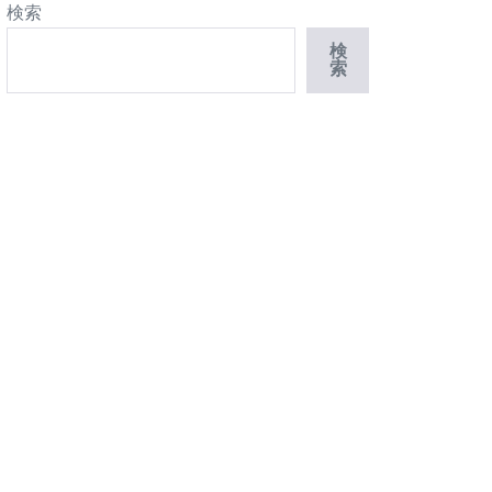
検索
検
索