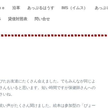
ｍｅ
沿革
あっぷるはうす
IMS（イムス）
あっぷ
G
貸借対照表
問い合せ
びたお友達にたくさん会えました。でもみんなが同じよ
さんもいると思います。短い時間ですが保健師さんへの
さいね。
笑い声がたくさん聞けました。絵本は参加型の「ぴょー