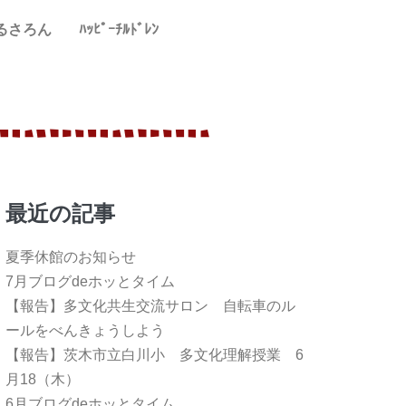
るさろん
ﾊｯﾋﾟｰﾁﾙﾄﾞﾚﾝ
最近の記事
夏季休館のお知らせ
7月ブログdeホッとタイム
【報告】多文化共生交流サロン 自転車のル
ールをべんきょうしよう
【報告】茨木市立白川小 多文化理解授業 6
月18（木）
6月ブログdeホッとタイム