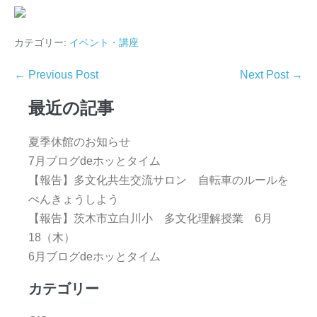
カテゴリー:
イベント・講座
← Previous Post
Next Post →
最近の記事
夏季休館のお知らせ
7月ブログdeホッとタイム
【報告】多文化共生交流サロン 自転車のルールを
べんきょうしよう
【報告】茨木市立白川小 多文化理解授業 6月
18（木）
6月ブログdeホッとタイム
カテゴリー