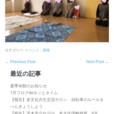
カテゴリー:
イベント・講座
← Previous Post
Next Post →
最近の記事
夏季休館のお知らせ
7月ブログdeホッとタイム
【報告】多文化共生交流サロン 自転車のルールを
べんきょうしよう
【報告】茨木市立白川小 多文化理解授業 6月