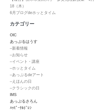
18（木）
6月ブログdeホッとタイム
カテゴリー
OIC
あっぷるはうす
–新着情報
–お知らせ
–イベント・講座
–ホッとタイム
–あっぷるdeアート
–えほんの日
–クラシックの日
IMS
あっぷるさろん
ﾊｯﾋﾟｰﾁﾙﾄﾞﾚﾝ