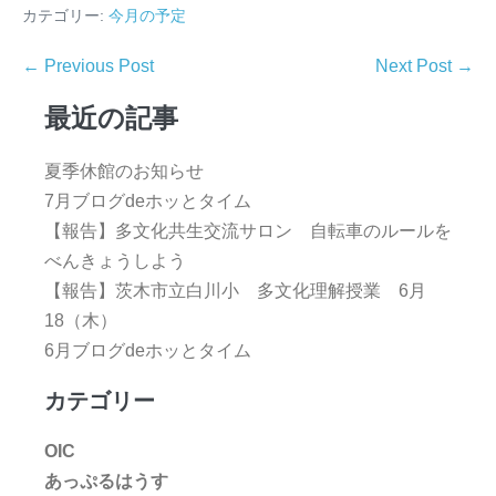
カテゴリー:
今月の予定
← Previous Post
Next Post →
最近の記事
夏季休館のお知らせ
7月ブログdeホッとタイム
【報告】多文化共生交流サロン 自転車のルールを
べんきょうしよう
【報告】茨木市立白川小 多文化理解授業 6月
18（木）
6月ブログdeホッとタイム
カテゴリー
OIC
あっぷるはうす