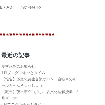
るさろん
ﾊｯﾋﾟｰﾁﾙﾄﾞﾚﾝ
最近の記事
夏季休館のお知らせ
7月ブログdeホッとタイム
【報告】多文化共生交流サロン 自転車のル
ールをべんきょうしよう
【報告】茨木市立白川小 多文化理解授業 6
月18（木）
6月ブログdeホッとタイム