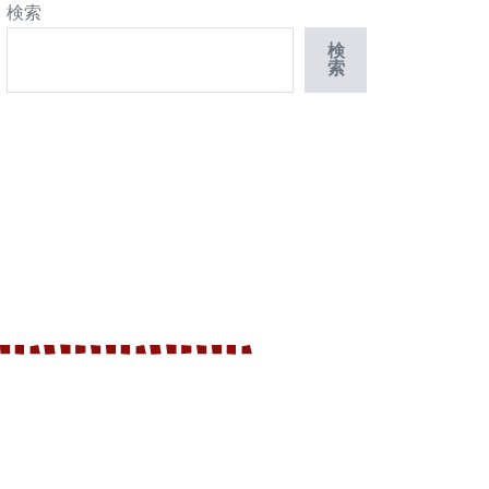
検索
検
索