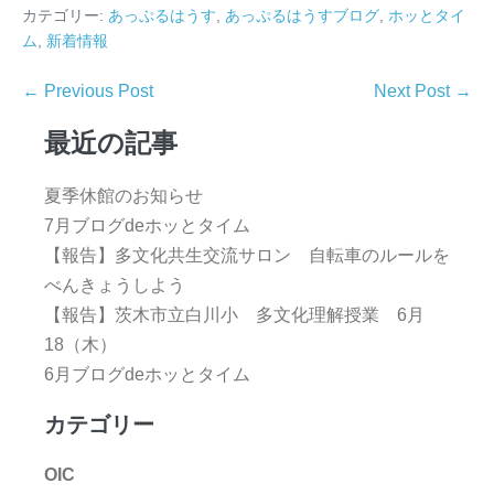
カテゴリー:
あっぷるはうす
,
あっぷるはうすブログ
,
ホッとタイ
ム
,
新着情報
← Previous Post
Next Post →
最近の記事
夏季休館のお知らせ
7月ブログdeホッとタイム
【報告】多文化共生交流サロン 自転車のルールを
べんきょうしよう
【報告】茨木市立白川小 多文化理解授業 6月
18（木）
6月ブログdeホッとタイム
カテゴリー
OIC