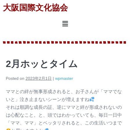
大阪国際文化協会
2月ホッとタイム
Posted on
2023年2月1日
|
wpmaster
ママとの絆が無事形成されると、お子さんが「ママでな
いと」泣き止まないシーンが増えますね
それは順調な成長の証、逆にママと絆が形成されないの
は心配なこと。と、頭ではわかっていても、毎日一日中
「ママ、ママ」とベッタリされると、この生活いつまで