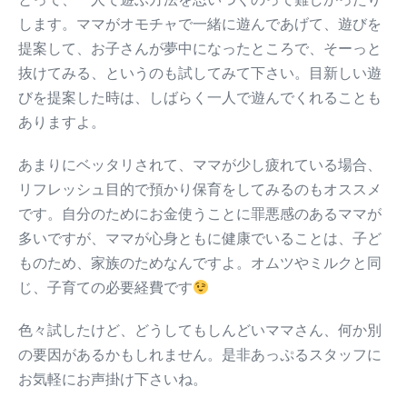
します。ママがオモチャで一緒に遊んであげて、遊びを
提案して、お子さんが夢中になったところで、そーっと
抜けてみる、というのも試してみて下さい。目新しい遊
びを提案した時は、しばらく一人で遊んでくれることも
ありますよ。
あまりにベッタリされて、ママが少し疲れている場合、
リフレッシュ目的で預かり保育をしてみるのもオススメ
です。自分のためにお金使うことに罪悪感のあるママが
多いですが、ママが心身ともに健康でいることは、子ど
ものため、家族のためなんですよ。オムツやミルクと同
じ、子育ての必要経費です
色々試したけど、どうしてもしんどいママさん、何か別
の要因があるかもしれません。是非あっぷるスタッフに
お気軽にお声掛け下さいね。