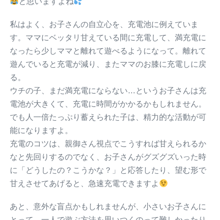
と思いますよね
私はよく、お子さんの自立心を、充電池に例えていま
す。ママにベッタリ甘えている間に充電して、満充電に
なったら少しママと離れて遊べるようになって。離れて
遊んでいると充電が減り、またママのお膝に充電しに戻
る。
ウチの子、まだ満充電にならない…というお子さんは充
電池が大きくて、充電に時間がかかるかもしれません。
でも人一倍たっぷり蓄えられた子は、精力的な活動が可
能になりますよ。
充電のコツは、親御さん視点でこうすれば甘えられるか
なと先回りするのでなく、お子さんがグズグズいった時
に「どうしたの？こうかな？」と応答したり、望む形で
甘えさせてあげると、急速充電できますよ
あと、意外な盲点かもしれませんが、小さいお子さんに
とって、一人で遊ぶ方法を思いつくのって難しかったり