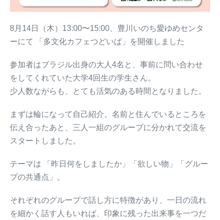
8月14日（木）13:00〜15:00、豊川いのち愛ゆめセンタ
ーにて 「多文化カフェつどいば」を開催しました
参加者はブラジル出身の大人4名と、事前に問い合わせ
をしてくれていた大学4回生の学生さん。
少人数ながらも、とても活気のある時間となりました。
まずは輪になって自己紹介。名前と住んでいるところを
伝え合ったあと、三人一組のグループに分かれて交流を
スタートしました。
テーマは 「昨日何をしましたか」「欲しい物」「グルー
プの共通点」。
それぞれのグループで話し方に特徴があり、一日の流れ
を細かく話す人もいれば、印象に残った出来事を一つだ