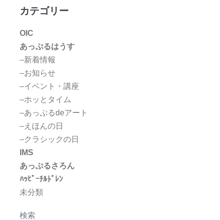
カテゴリー
OIC
あっぷるはうす
–新着情報
–お知らせ
–イベント・講座
–ホッとタイム
–あっぷるdeアート
–えほんの日
–クラシックの日
IMS
あっぷるさろん
ﾊｯﾋﾟｰﾁﾙﾄﾞﾚﾝ
未分類
検索