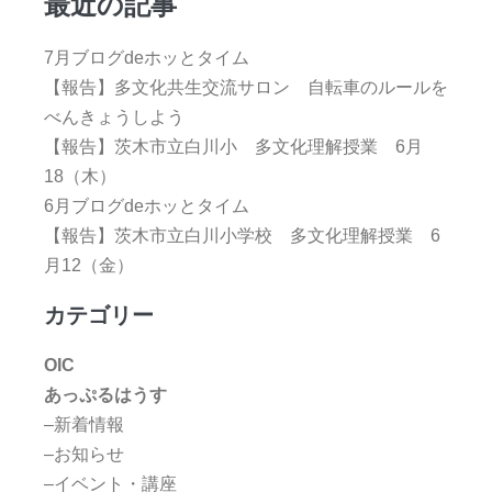
最近の記事
7月ブログdeホッとタイム
【報告】多文化共生交流サロン 自転車のルールを
べんきょうしよう
【報告】茨木市立白川小 多文化理解授業 6月
18（木）
6月ブログdeホッとタイム
【報告】茨木市立白川小学校 多文化理解授業 6
月12（金）
カテゴリー
OIC
あっぷるはうす
–新着情報
–お知らせ
–イベント・講座