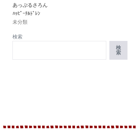
あっぷるさろん
ﾊｯﾋﾟｰﾁﾙﾄﾞﾚﾝ
未分類
検索
検
索