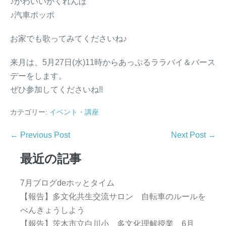
♪かわいいかくれんぼ
♪汽車ポッポ
お家でも歌ってみてくださいね♪
来月は、5月27日(水)11時からあっぷるララバイ＆バース
デーをします。
ぜひ参加してくださいね!!
カテゴリー:
イベント・講座
← Previous Post
Next Post →
最近の記事
7月ブログdeホッとタイム
【報告】多文化共生交流サロン 自転車のルールを
べんきょうしよう
【報告】茨木市立白川小 多文化理解授業 6月