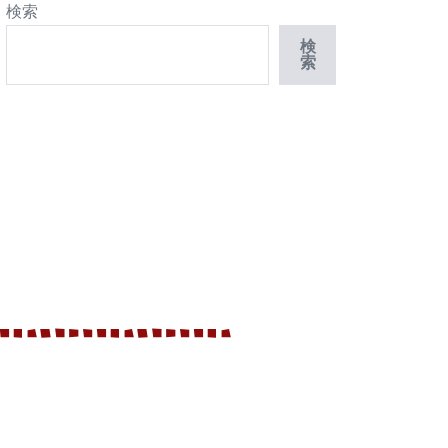
検索
検
索