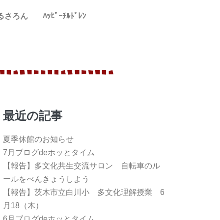
るさろん
ﾊｯﾋﾟｰﾁﾙﾄﾞﾚﾝ
最近の記事
夏季休館のお知らせ
7月ブログdeホッとタイム
【報告】多文化共生交流サロン 自転車のル
ールをべんきょうしよう
【報告】茨木市立白川小 多文化理解授業 6
月18（木）
6月ブログdeホッとタイム