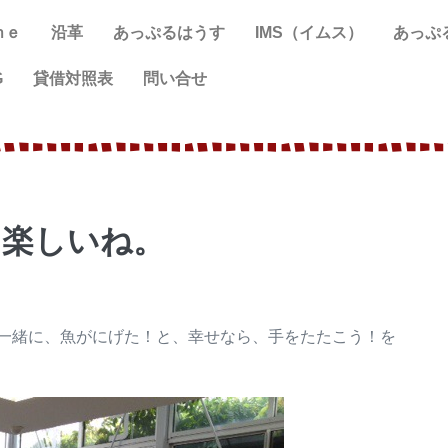
ｍｅ
沿革
あっぷるはうす
IMS（イムス）
あっぷ
G
貸借対照表
問い合せ
！楽しいね。
一緒に、魚がにげた！と、幸せなら、手をたたこう！を