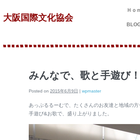
Ｈｏ
大阪国際文化協会
BLO
みんなで、歌と手遊び
Posted on
2015年6月9日
|
wpmaster
あっぷるるーむで、たくさんのお友達と地域の方
手遊び&お歌で、盛り上がりました。