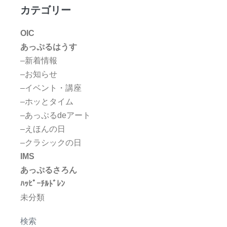
カテゴリー
OIC
あっぷるはうす
–新着情報
–お知らせ
–イベント・講座
–ホッとタイム
–あっぷるdeアート
–えほんの日
–クラシックの日
IMS
あっぷるさろん
ﾊｯﾋﾟｰﾁﾙﾄﾞﾚﾝ
未分類
検索