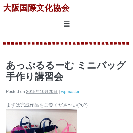
大阪国際文化協会
あっぷるるーむ ミニバッグ
手作り講習会
Posted on
2015年10月20日
|
wpmaster
まずは完成作品をご覧くださ〜い(^o^)