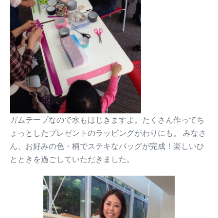
ガムテープなので水もはじきますよ。たくさん作ってち
ょっとしたプレゼントのラッピングがわりにも。 みなさ
ん、お好みの色・柄でステキなバッグが完成！楽しいひ
とときを過ごしていただきました。