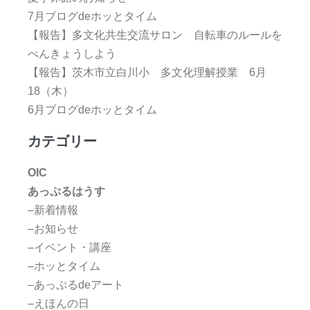
7月ブログdeホッとタイム
【報告】多文化共生交流サロン 自転車のルールを
べんきょうしよう
【報告】茨木市立白川小 多文化理解授業 6月
18（木）
6月ブログdeホッとタイム
カテゴリー
OIC
あっぷるはうす
–新着情報
–お知らせ
–イベント・講座
–ホッとタイム
–あっぷるdeアート
–えほんの日