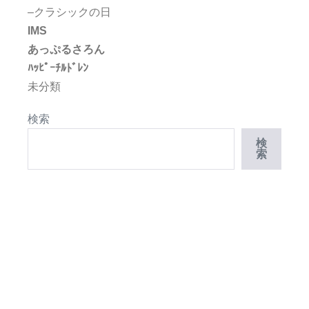
–クラシックの日
IMS
あっぷるさろん
ﾊｯﾋﾟｰﾁﾙﾄﾞﾚﾝ
未分類
検索
検
索