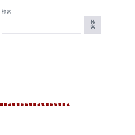
検索
検
索