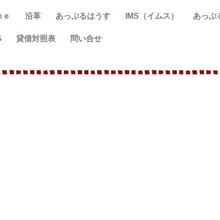
ｍｅ
沿革
あっぷるはうす
IMS（イムス）
あっぷ
G
貸借対照表
問い合せ