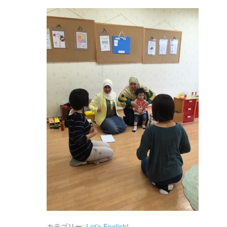
カテゴリー:
Let's English!