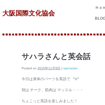
Ｈｏ
大阪国際文化協会
BLO
サハラさんと英会話
Posted on
2015年11月9日
|
wpmaster
今日は身体のパーツを英語で ^o^
頬は チーク、筋肉は マッスル・・・
ちょこっと英語を楽しみました！