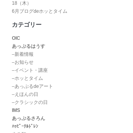
18（木）
6月ブログdeホッとタイム
カテゴリー
OIC
あっぷるはうす
–新着情報
–お知らせ
–イベント・講座
–ホッとタイム
–あっぷるdeアート
–えほんの日
–クラシックの日
IMS
あっぷるさろん
ﾊｯﾋﾟｰﾁﾙﾄﾞﾚﾝ