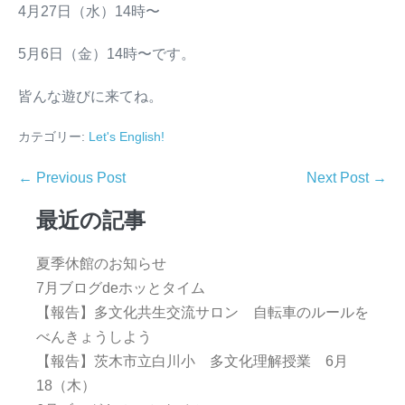
4月27日（水）14時〜
5月6日（金）14時〜です。
皆んな遊びに来てね。
カテゴリー:
Let's English!
← Previous Post
Next Post →
最近の記事
夏季休館のお知らせ
7月ブログdeホッとタイム
【報告】多文化共生交流サロン 自転車のルールを
べんきょうしよう
【報告】茨木市立白川小 多文化理解授業 6月
18（木）