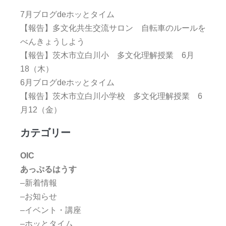
7月ブログdeホッとタイム
【報告】多文化共生交流サロン 自転車のルールを
べんきょうしよう
【報告】茨木市立白川小 多文化理解授業 6月
18（木）
6月ブログdeホッとタイム
【報告】茨木市立白川小学校 多文化理解授業 6
月12（金）
カテゴリー
OIC
あっぷるはうす
–新着情報
–お知らせ
–イベント・講座
–ホッとタイム