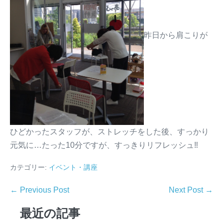
昨日から肩こりが
ひどかったスタッフが、ストレッチをした後、すっかり
元気に…たった10分ですが、すっきりリフレッシュ‼︎
カテゴリー:
イベント・講座
← Previous Post
Next Post →
最近の記事