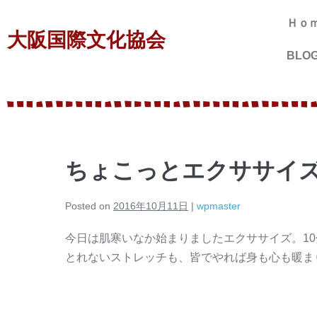
Ｈｏ
大阪国際文化協会
BLO
ちょこっとエクササイ
Posted on
2016年10月11日
|
wpmaster
今日は肌寒いなか始まりましたエクササイズ。1
とれないストレッチも、皆でやれば身も心も暖ま