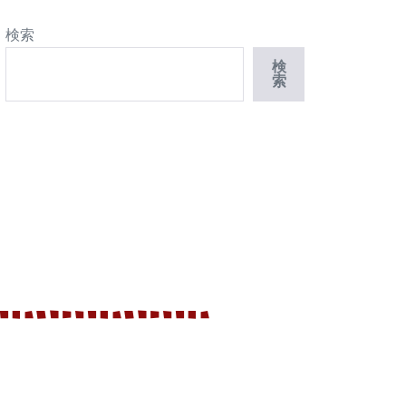
検索
検
索