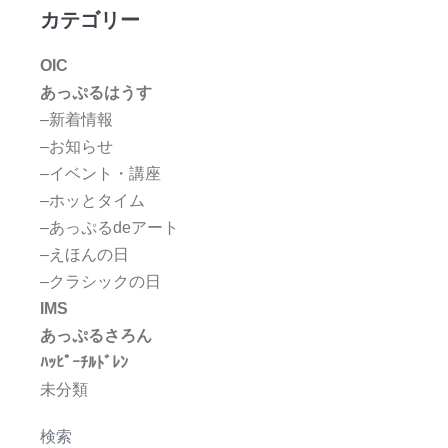
カテゴリー
OIC
あっぷるはうす
–新着情報
–お知らせ
–イベント・講座
–ホッとタイム
–あっぷるdeアート
–えほんの日
–クラシックの日
IMS
あっぷるさろん
ﾊｯﾋﾟｰﾁﾙﾄﾞﾚﾝ
未分類
検索