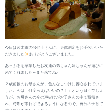
今日は茨木市の保健士さんに、身体測定をお手伝いいた
だきました
ありがとうございました。
あっぷるを卒業したお友達の弟ちゃん妹ちゃんが遊びに
来てくれました～また来てね♪
２歳前後のお母さんが、色んなしつけに苦心されていま
した。今は「何度言えばいいの？！」という日々でしょ
うが、お母さんの今の声掛けがお子さんの中で蓄積さ
れ、時期が来ればできるようになるので、自分の子育て